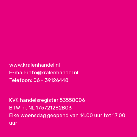
www.kralenhandel.nl
E-mail:
info@kralenhandel.nl
Telefoon:
06 - 39126448
KVK handelsregister 53558006
BTW nr. NL 175721282B03
Elke woensdag geopend van 14.00 uur tot 17.00
uur