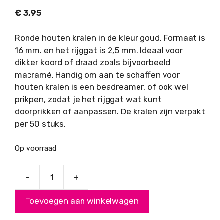
€
3,95
Ronde houten kralen in de kleur goud. Formaat is
16 mm. en het rijggat is 2,5 mm. Ideaal voor
dikker koord of draad zoals bijvoorbeeld
macramé. Handig om aan te schaffen voor
houten kralen is een beadreamer, of ook wel
prikpen, zodat je het rijggat wat kunt
doorprikken of aanpassen. De kralen zijn verpakt
per 50 stuks.
Op voorraad
-
+
Houten
kralen,
Toevoegen aan winkelwagen
goud,
16mm