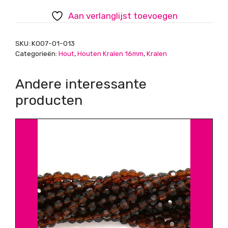
aantal
Aan verlanglijst toevoegen
SKU:
K007-01-013
Categorieën:
Hout
,
Houten Kralen 16mm
,
Kralen
Andere interessante
producten