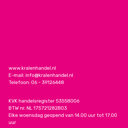
www.kralenhandel.nl
E-mail:
info@kralenhandel.nl
Telefoon:
06 - 39126448
KVK handelsregister 53558006
BTW nr. NL 175721282B03
Elke woensdag geopend van 14.00 uur tot 17.00
uur