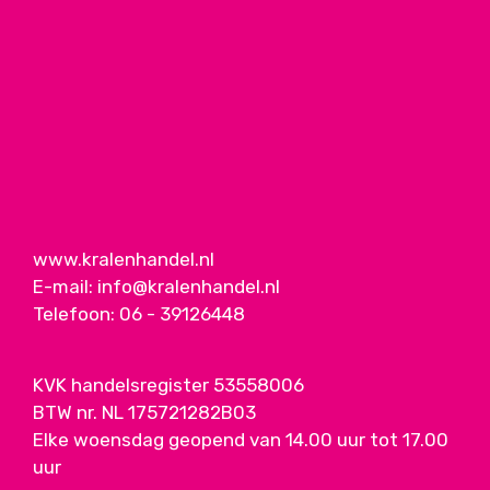
www.kralenhandel.nl
E-mail:
info@kralenhandel.nl
Telefoon:
06 - 39126448
KVK handelsregister 53558006
BTW nr. NL 175721282B03
Elke woensdag geopend van 14.00 uur tot 17.00
uur