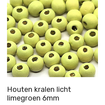
Houten kralen licht
limegroen 6mm