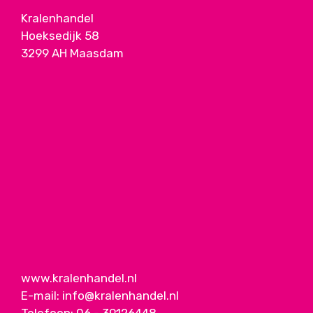
Kralenhandel
Hoeksedijk 58
3299 AH Maasdam
www.kralenhandel.nl
E-mail:
info@kralenhandel.nl
Telefoon:
06 - 39126448