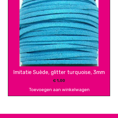
Imitatie Suède, glitter turquoise, 3mm
€
1,00
Toevoegen aan winkelwagen