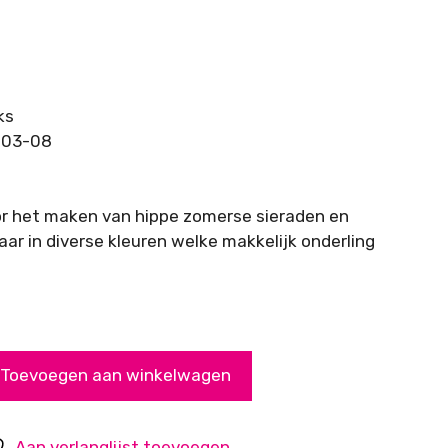
ks
-03-08
or het maken van hippe zomerse sieraden en
aar in diverse kleuren welke makkelijk onderling
Toevoegen aan winkelwagen
Aan verlanglijst toevoegen