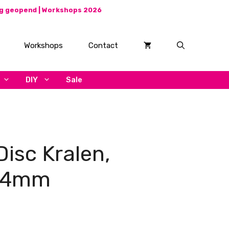
ag geopend |
Workshops 2026
Workshops
Contact
DIY
Sale
Disc Kralen,
, 4mm