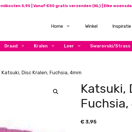
ndkosten 5,95 | Vanaf €50 gratis verzenden (NL) | Elke woensd
Home
Winkel
Inspiratie
Draad
Kralen
Leer
Swarovski/Strass
 Katsuki, Disc Kralen, Fuchsia, 4mm
Katsuki, 
Fuchsia
€
3,95