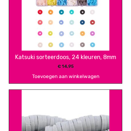
Katsuki sorteerdoos, 24 kleuren, 8mm
€
14,95
Toevoegen aan winkelwagen