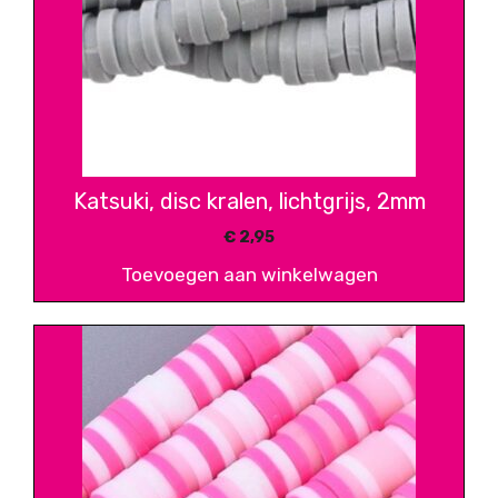
Katsuki, disc kralen, lichtgrijs, 2mm
€
2,95
Toevoegen aan winkelwagen