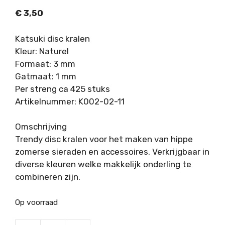
€
3,50
Katsuki disc kralen
Kleur: Naturel
Formaat: 3 mm
Gatmaat: 1 mm
Per streng ca 425 stuks
Artikelnummer: K002-02-11
Omschrijving
Trendy disc kralen voor het maken van hippe
zomerse sieraden en accessoires. Verkrijgbaar in
diverse kleuren welke makkelijk onderling te
combineren zijn.
Op voorraad