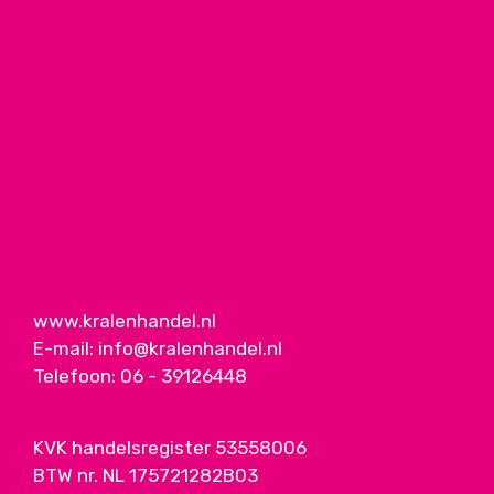
www.kralenhandel.nl
E-mail:
info@kralenhandel.nl
Telefoon:
06 - 39126448
KVK handelsregister 53558006
BTW nr. NL 175721282B03