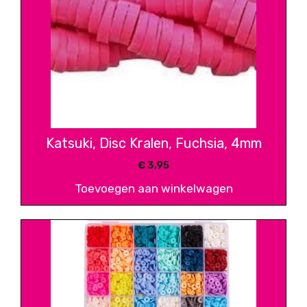
Katsuki, Disc Kralen, Fuchsia, 4mm
€
3,95
Toevoegen aan winkelwagen