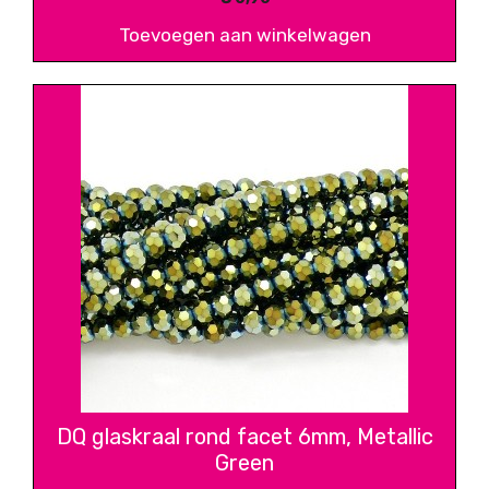
Toevoegen aan winkelwagen
DQ glaskraal rond facet 6mm, Metallic
Green