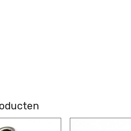
roducten