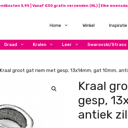
ndkosten 5,95 | Vanaf €50 gratis verzenden (NL) | Elke woensd
Home
Winkel
Inspiratie
Draad
Kralen
Leer
Swarovski/Strass
Kraal groot gat riem met gesp, 13x14mm, gat 10mm, antie
Kraal gr
gesp, 1
antiek zi