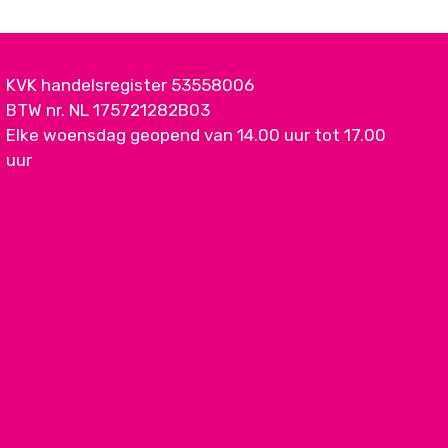
KVK handelsregister 53558006
BTW nr. NL 175721282B03
Elke woensdag geopend van 14.00 uur tot 17.00
uur