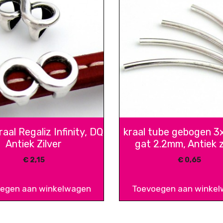
aal Regaliz Infinity, DQ
kraal tube gebogen 
Antiek Zilver
gat 2.2mm, Antiek z
€
2,15
€
0,65
egen aan winkelwagen
Toevoegen aan winke