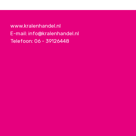
www.kralenhandel.nl
E-mail:
info@kralenhandel.nl
Telefoon:
06 - 39126448