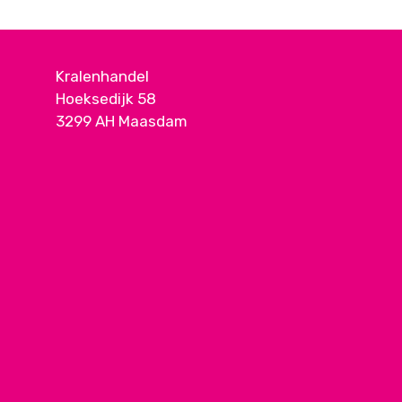
Kralenhandel
Hoeksedijk 58
3299 AH Maasdam