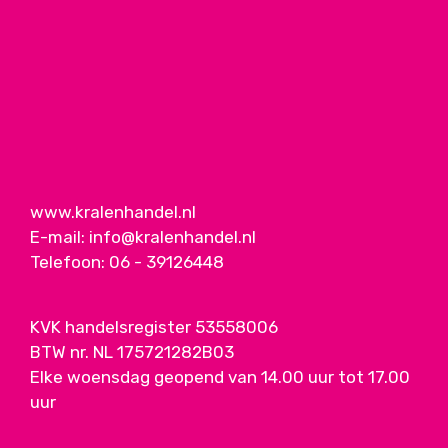
www.kralenhandel.nl
E-mail:
info@kralenhandel.nl
Telefoon:
06 - 39126448
KVK handelsregister 53558006
BTW nr. NL 175721282B03
Elke woensdag geopend van 14.00 uur tot 17.00
uur