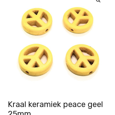
Kraal keramiek peace geel
25mm