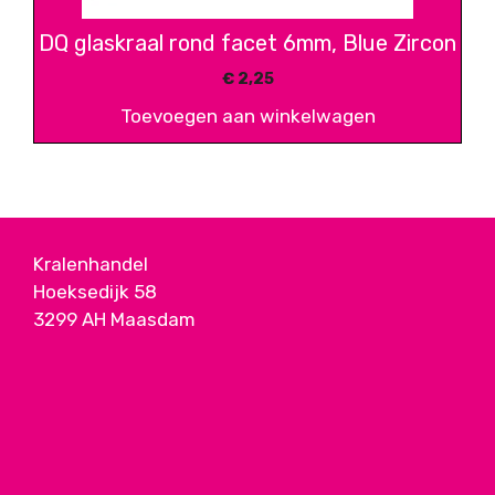
DQ glaskraal rond facet 6mm, Blue Zircon
€
2,25
Toevoegen aan winkelwagen
Kralenhandel
Hoeksedijk 58
3299 AH Maasdam