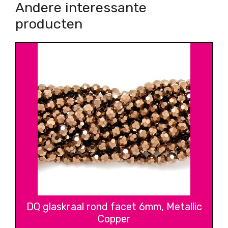
Andere interessante
producten
DQ glaskraal rond facet 6mm, Metallic
Copper