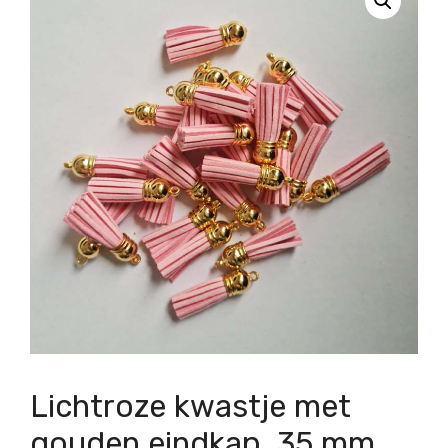
Lichtroze kwastje met
gouden eindkap, 35 mm