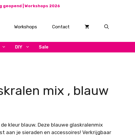
ag geopend |
Workshops 2026
Workshops
Contact
DIY
Sale
skralen mix , blauw
sklasse:
,50
n de kleur blauw. Deze blauwe glaskralenmix
5,00
st aan je sieraden en accessoires! Verkrijgbaar