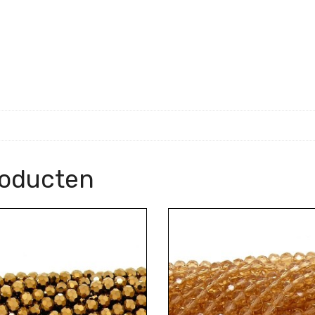
roducten