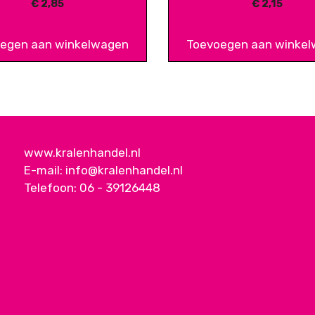
€
2,85
€
2,15
egen aan winkelwagen
Toevoegen aan winke
www.kralenhandel.nl
E-mail:
info@kralenhandel.nl
Telefoon:
06 - 39126448