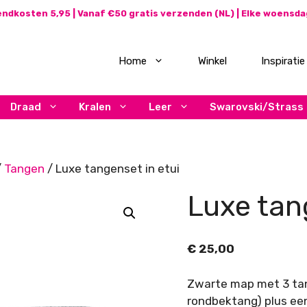
ndkosten 5,95 | Vanaf €50 gratis verzenden (NL) | Elke woensd
Home
Winkel
Inspiratie
Draad
Kralen
Leer
Swarovski/Strass
/
Tangen
/ Luxe tangenset in etui
Luxe tan
€
25,00
Zwarte map met 3 tan
rondbektang) plus een