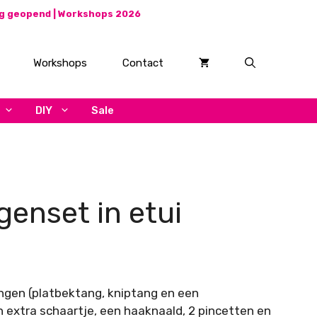
ag geopend |
Workshops 2026
Workshops
Contact
DIY
Sale
genset in etui
gen (platbektang, kniptang en een
 extra schaartje, een haaknaald, 2 pincetten en