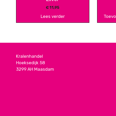
€
11,95
Lees verder
Toevo
Kralenhandel
Hoeksedijk 58
3299 AH Maasdam