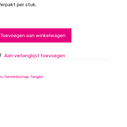
erpakt per stuk.
Toevoegen aan winkelwagen
Aan verlanglijst toevoegen
en
,
Gereedschap
,
Tangen