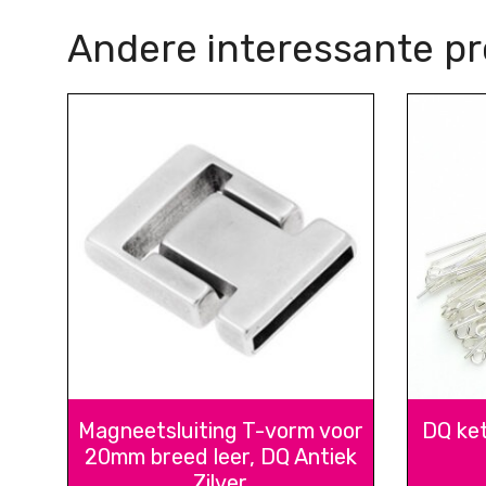
Andere interessante p
Magneetsluiting T-vorm voor
DQ ket
20mm breed leer, DQ Antiek
Zilver