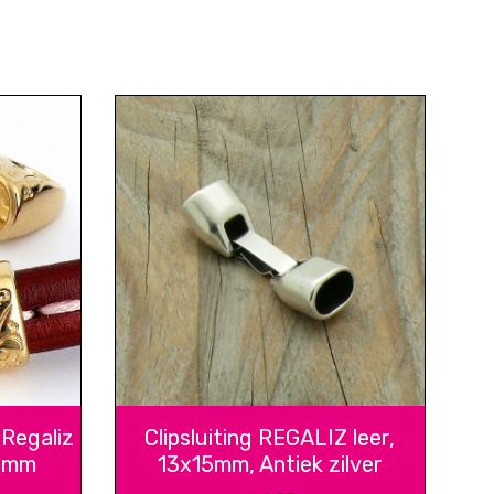
Regaliz
Clipsluiting REGALIZ leer,
10mm
13x15mm, Antiek zilver