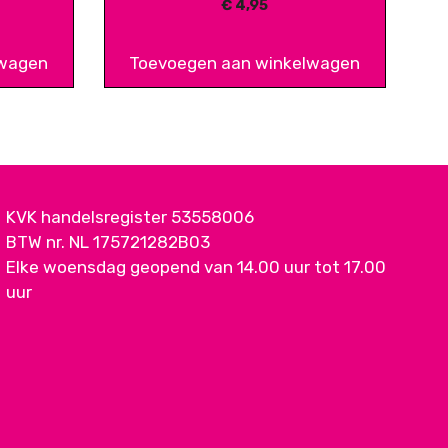
€
4,95
lwagen
Toevoegen aan winkelwagen
KVK handelsregister 53558006
BTW nr. NL 175721282B03
Elke woensdag geopend van 14.00 uur tot 17.00
uur