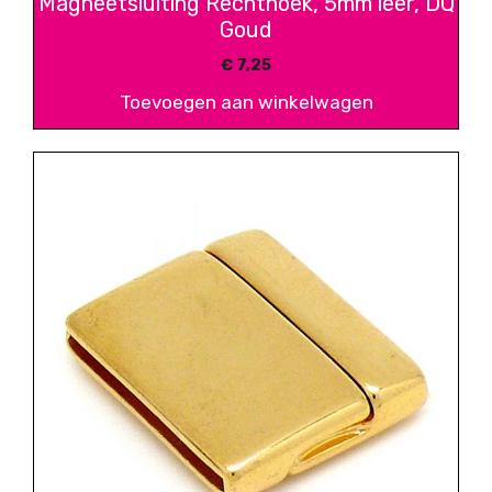
Magneetsluiting Rechthoek, 5mm leer, DQ
Goud
€
7,25
Toevoegen aan winkelwagen