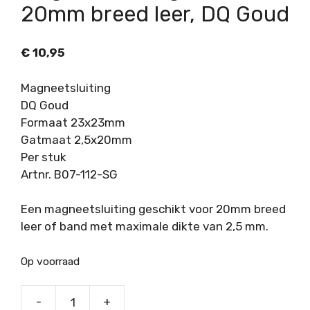
20mm breed leer, DQ Goud
€
10,95
Magneetsluiting
DQ Goud
Formaat 23x23mm
Gatmaat 2,5x20mm
Per stuk
Artnr. B07-112-SG
Een magneetsluiting geschikt voor 20mm breed
leer of band met maximale dikte van 2,5 mm.
Op voorraad
-
+
Magneetsluiting