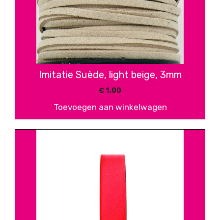
Imitatie Suède, light beige, 3mm
€
1,00
Toevoegen aan winkelwagen