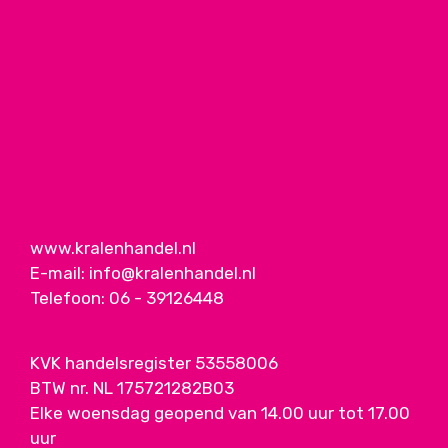
www.kralenhandel.nl
E-mail:
info@kralenhandel.nl
Telefoon:
06 - 39126448
KVK handelsregister 53558006
BTW nr. NL 175721282B03
Elke woensdag geopend van 14.00 uur tot 17.00
uur