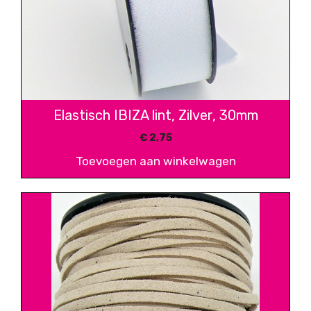
Elastisch IBIZA lint, Zilver, 30mm
€
2,75
Toevoegen aan winkelwagen