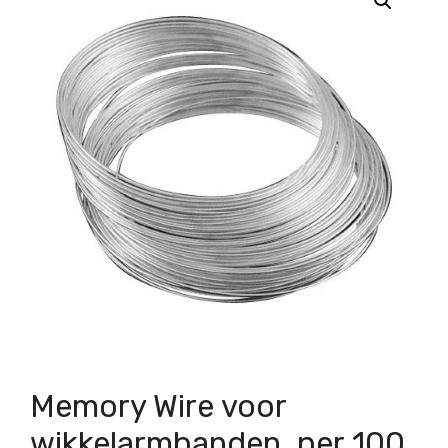
Memory Wire voor
wikkelarmbanden, per 100