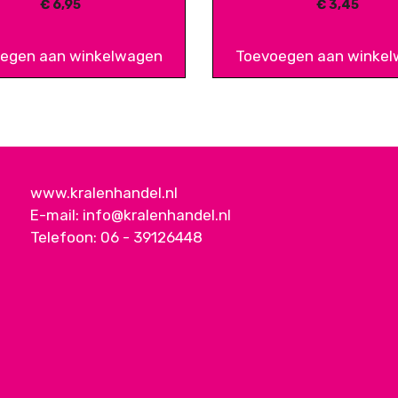
€
6,95
€
3,45
egen aan winkelwagen
Toevoegen aan winke
www.kralenhandel.nl
E-mail:
info@kralenhandel.nl
Telefoon:
06 - 39126448