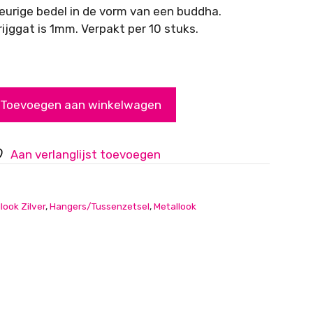
leurige bedel in de vorm van een buddha.
ijggat is 1mm. Verpakt per 10 stuks.
Toevoegen aan winkelwagen
Aan verlanglijst toevoegen
look Zilver
,
Hangers/Tussenzetsel
,
Metallook