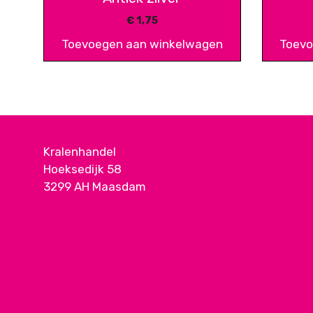
€
1,75
Toevoegen aan winkelwagen
Toevo
Kralenhandel
Hoeksedijk 58
3299 AH Maasdam