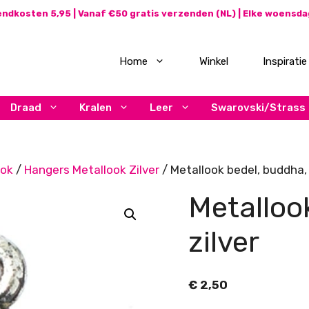
ndkosten 5,95 | Vanaf €50 gratis verzenden (NL) | Elke woensd
Home
Winkel
Inspiratie
Draad
Kralen
Leer
Swarovski/Strass
ook
/
Hangers Metallook Zilver
/ Metallook bedel, buddha, 
Metalloo
zilver
€
2,50