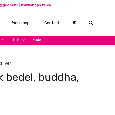
ag geopend |
Workshops 2026
Workshops
Contact
DIY
Sale
zilver
k bedel, buddha,