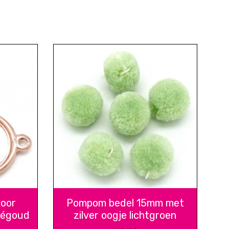
voor
Pompom bedel 15mm met
ségoud
zilver oogje lichtgroen