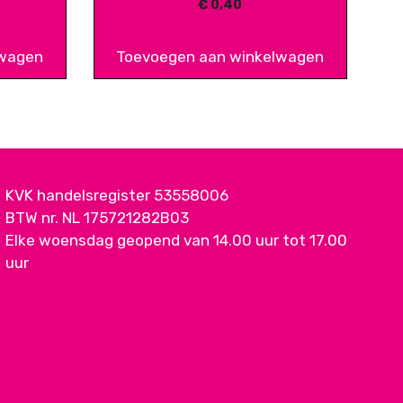
€
0,40
lwagen
Toevoegen aan winkelwagen
KVK handelsregister 53558006
BTW nr. NL 175721282B03
Elke woensdag geopend van 14.00 uur tot 17.00
uur