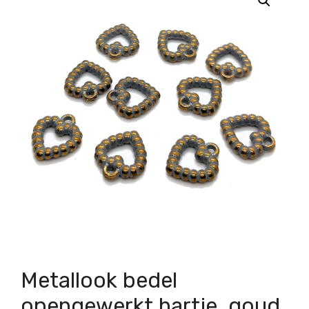
Metallook bedel
opengewerkt hartje, goud