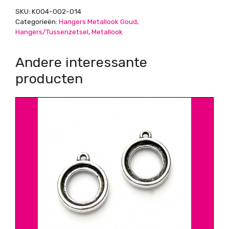
wash
SKU:
K004-002-014
aantal
Categorieën:
Hangers Metallook Goud
,
Hangers/Tussenzetsel
,
Metallook
Andere interessante
producten