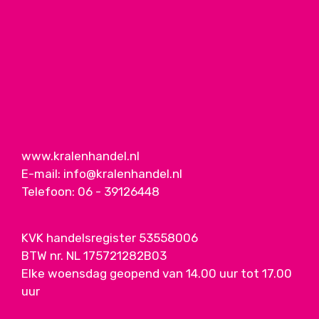
www.kralenhandel.nl
E-mail:
info@kralenhandel.nl
Telefoon:
06 - 39126448
KVK handelsregister 53558006
BTW nr. NL 175721282B03
Elke woensdag geopend van 14.00 uur tot 17.00
uur