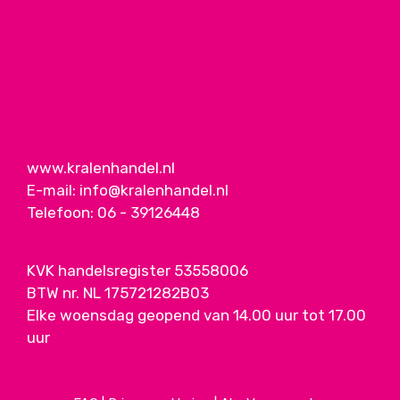
www.kralenhandel.nl
E-mail:
info@kralenhandel.nl
Telefoon:
06 - 39126448
KVK handelsregister 53558006
BTW nr. NL 175721282B03
Elke woensdag geopend van 14.00 uur tot 17.00
uur