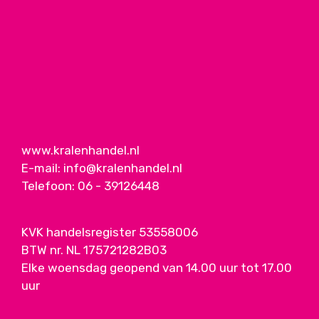
www.kralenhandel.nl
E-mail:
info@kralenhandel.nl
Telefoon:
06 - 39126448
KVK handelsregister 53558006
BTW nr. NL 175721282B03
Elke woensdag geopend van 14.00 uur tot 17.00
uur