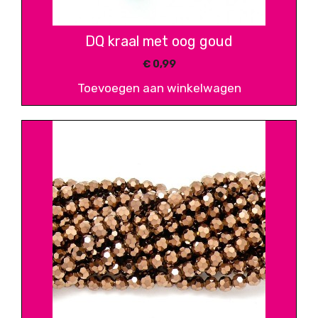
DQ kraal met oog goud
€
0,99
Toevoegen aan winkelwagen