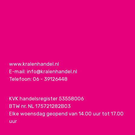
www.kralenhandel.nl
E-mail:
info@kralenhandel.nl
Telefoon:
06 - 39126448
KVK handelsregister 53558006
BTW nr. NL 175721282B03
Elke woensdag geopend van 14.00 uur tot 17.00
uur