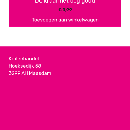
DQ kraal met oog goud
€
0,99
Toevoegen aan winkelwagen
Kralenhandel
Hoeksedijk 58
3299 AH Maasdam