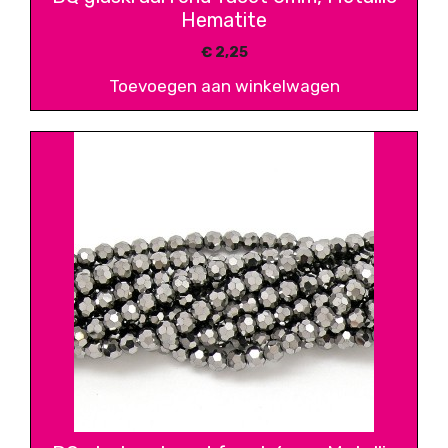
Hematite
€
2,25
Toevoegen aan winkelwagen