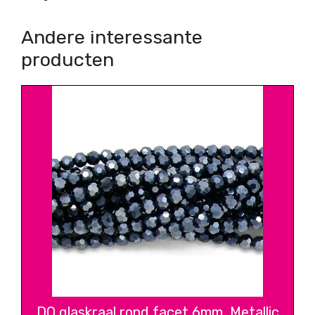
Andere interessante
producten
DQ glaskraal rond facet 6mm, Metallic