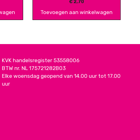
€
2,70
lwagen
Toevoegen aan winkelwagen
KVK handelsregister 53558006
BTW nr. NL 175721282B03
Elke woensdag geopend van 14.00 uur tot 17.00
uur