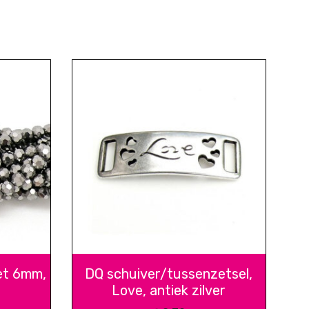
et 6mm,
DQ schuiver/tussenzetsel,
Love, antiek zilver