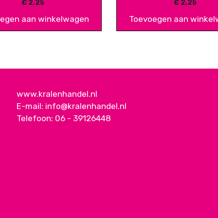
€
2,25
€
2,25
egen aan winkelwagen
Toevoegen aan winke
www.kralenhandel.nl
E-mail:
info@kralenhandel.nl
Telefoon:
06 - 39126448