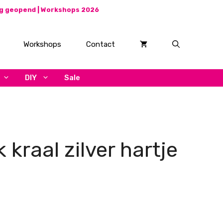
ag geopend |
Workshops 2026
Workshops
Contact
DIY
Sale
 kraal zilver hartje