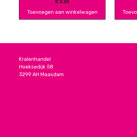
€
2,25
Toevoegen aan winkelwagen
Toevo
Kralenhandel
Hoeksedijk 58
3299 AH Maasdam