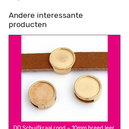
Andere interessante
producten
DQ Schuifkraal rond – 10mm breed leer,