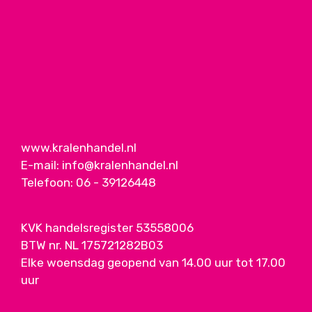
www.kralenhandel.nl
E-mail:
info@kralenhandel.nl
Telefoon:
06 - 39126448
KVK handelsregister 53558006
BTW nr. NL 175721282B03
Elke woensdag geopend van 14.00 uur tot 17.00
uur