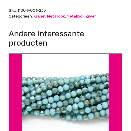
aantal
SKU:
K004-001-235
Categorieën:
Kralen
,
Metallook
,
Metallook Zilver
Andere interessante
producten