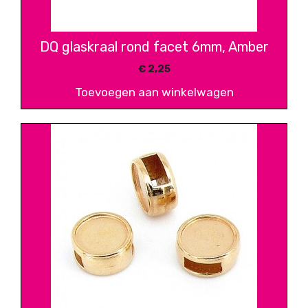
DQ glaskraal rond facet 6mm, Amber
€
2,25
Toevoegen aan winkelwagen