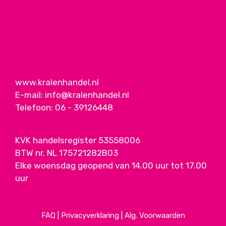
www.kralenhandel.nl
E-mail:
info@kralenhandel.nl
Telefoon:
06 - 39126448
KVK handelsregister 53558006
BTW nr. NL 175721282B03
Elke woensdag geopend van 14.00 uur tot 17.00
uur
FAQ
|
Privacyverklaring
|
Alg. Voorwaarden