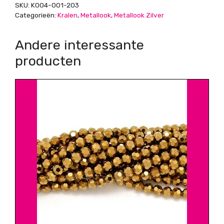
SKU:
K004-001-203
Categorieën:
Kralen
,
Metallook
,
Metallook Zilver
Andere interessante
producten