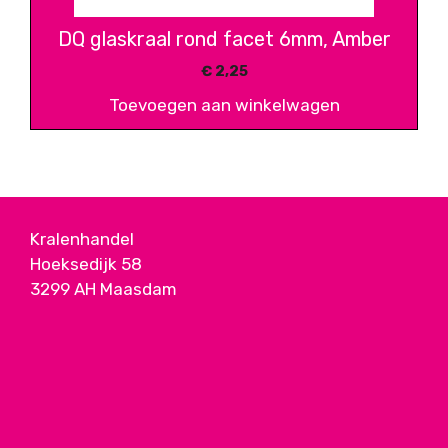
DQ glaskraal rond facet 6mm, Amber
€
2,25
Toevoegen aan winkelwagen
Kralenhandel
Hoeksedijk 58
3299 AH Maasdam