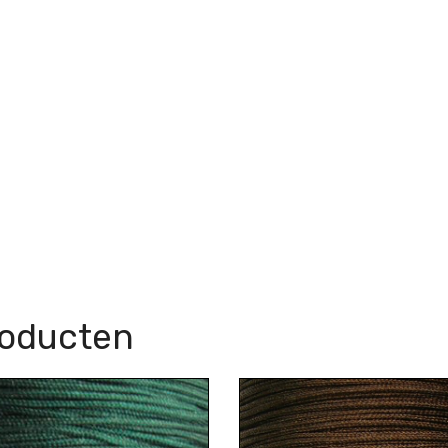
roducten