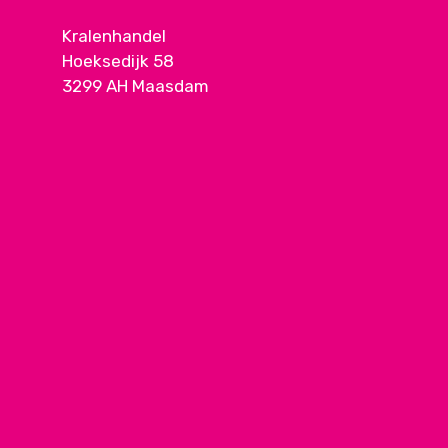
Kralenhandel
Hoeksedijk 58
3299 AH Maasdam