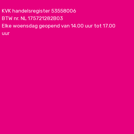
KVK handelsregister 53558006
BTW nr. NL 175721282B03
Elke woensdag geopend van 14.00 uur tot 17.00
uur