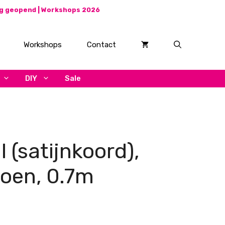
ag geopend |
Workshops 2026
Workshops
Contact
DIY
Sale
 (satijnkoord),
oen, 0.7m