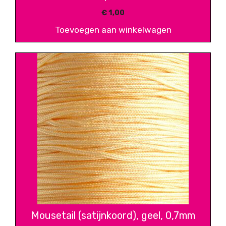
€
1,00
Toevoegen aan winkelwagen
Mousetail (satijnkoord), geel, 0,7mm