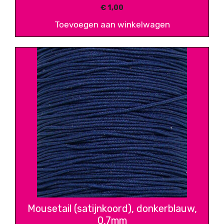
€
1,00
Toevoegen aan winkelwagen
Mousetail (satijnkoord), donkerblauw,
0,7mm