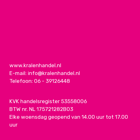
www.kralenhandel.nl
E-mail:
info@kralenhandel.nl
Telefoon:
06 - 39126448
KVK handelsregister 53558006
BTW nr. NL 175721282B03
Elke woensdag geopend van 14.00 uur tot 17.00
uur