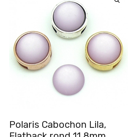
Polaris Cabochon Lila,
Flatback rond 11.8mm