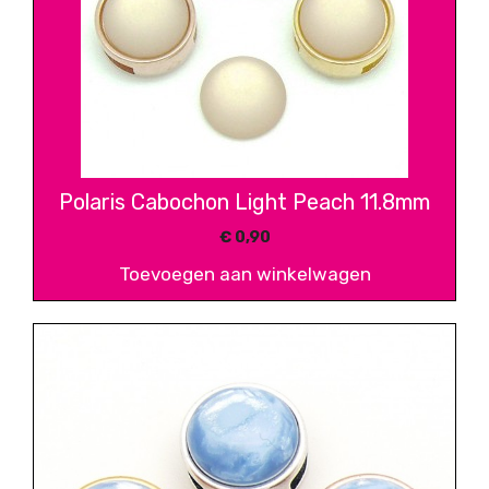
Polaris Cabochon Light Peach 11.8mm
€
0,90
Toevoegen aan winkelwagen