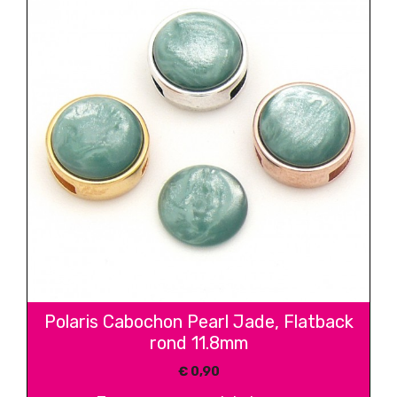
Polaris Cabochon Pearl Jade, Flatback
rond 11.8mm
€
0,90