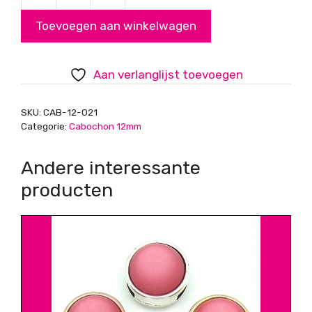
Cabochon
Toevoegen aan winkelwagen
Pearl
Light
Pink
Aan verlanglijst toevoegen
11.8mm
aantal
SKU:
CAB-12-021
Categorie:
Cabochon 12mm
Andere interessante
producten