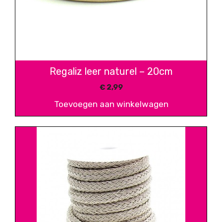
Regaliz leer naturel – 20cm
€
2,99
Toevoegen aan winkelwagen