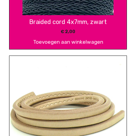
Braided cord 4x7mm, zwart
€
2,00
Toevoegen aan winkelwagen