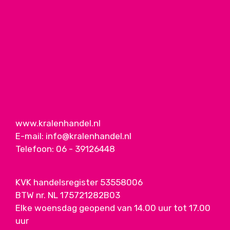
www.kralenhandel.nl
E-mail:
info@kralenhandel.nl
Telefoon:
06 - 39126448
KVK handelsregister 53558006
BTW nr. NL 175721282B03
Elke woensdag geopend van 14.00 uur tot 17.00
uur