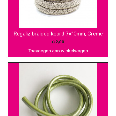
Regaliz braided koord 7x10mm, Crème
€
2,00
Toevoegen aan winkelwagen