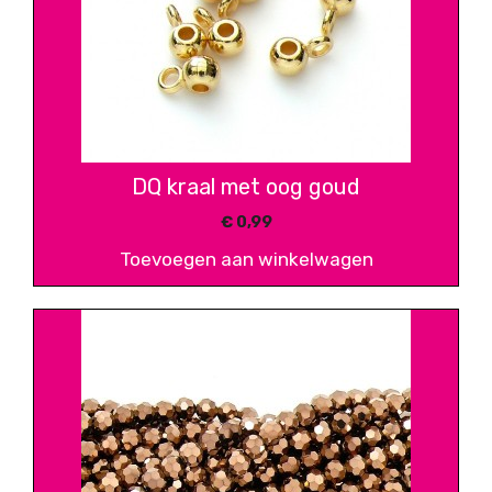
DQ kraal met oog goud
€
0,99
Toevoegen aan winkelwagen