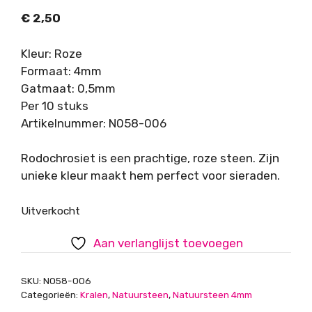
€
2,50
Kleur: Roze
Formaat: 4mm
Gatmaat: 0,5mm
Per 10 stuks
Artikelnummer: N058-006
Rodochrosiet is een prachtige, roze steen. Zijn
unieke kleur maakt hem perfect voor sieraden.
Uitverkocht
Aan verlanglijst toevoegen
SKU:
N058-006
Categorieën:
Kralen
,
Natuursteen
,
Natuursteen 4mm