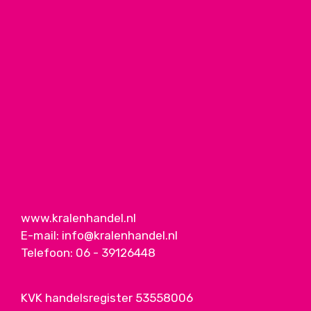
www.kralenhandel.nl
E-mail:
info@kralenhandel.nl
Telefoon:
06 - 39126448
KVK handelsregister 53558006