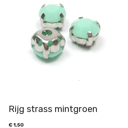
Rijg strass mintgroen
€
1,50