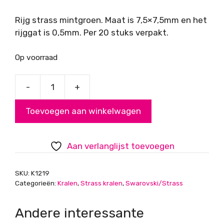
Rijg strass mintgroen. Maat is 7,5×7,5mm en het
rijggat is 0,5mm. Per 20 stuks verpakt.
Op voorraad
-
+
Rijg
strass
Toevoegen aan winkelwagen
mintgroen
aantal
Aan verlanglijst toevoegen
SKU:
K1219
Categorieën:
Kralen
,
Strass kralen
,
Swarovski/Strass
Andere interessante