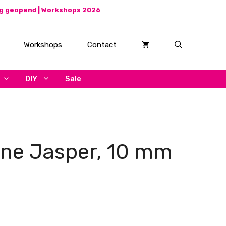
ag geopend |
Workshops 2026
Workshops
Contact
DIY
Sale
one Jasper, 10 mm