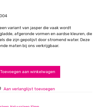
-004
 een variant van jasper die vaak wordt
gladde, afgeronde vormen en aardse kleuren, die
ls die zijn gepolijst door stromend water. Deze
lende maten bij ons verkrijgbaar.
Toevoegen aan winkelwagen
Aan verlanglijst toevoegen
steen
,
Natuursteen 10mm