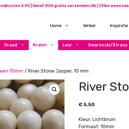
ndkosten 5,95 | Vanaf €50 gratis verzenden (NL) | Elke woensd
Home
Winkel
Inspiratie
Draad
Kralen
Leer
Swarovski/Strass
teen 10mm
/ River Stone Jasper, 10 mm
River St
€
5,50
Kleur: Lichtbruin
Formaat: 10mm