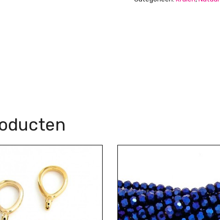
roducten