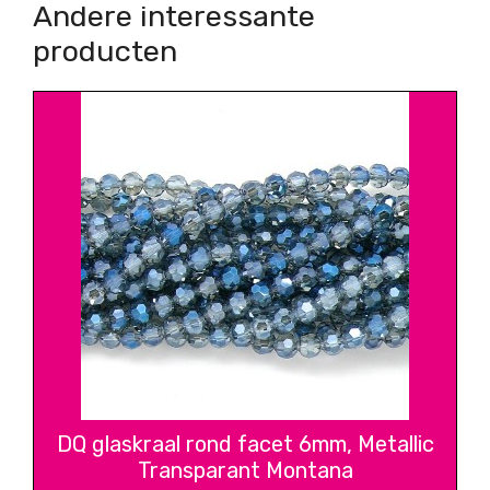
Andere interessante
producten
DQ glaskraal rond facet 6mm, Metallic
Transparant Montana