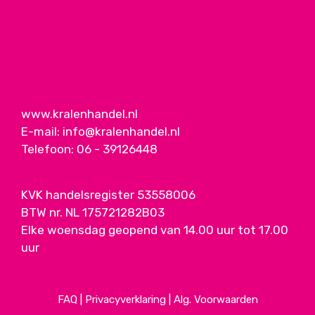
www.kralenhandel.nl
E-mail:
info@kralenhandel.nl
Telefoon:
06 - 39126448
KVK handelsregister 53558006
BTW nr. NL 175721282B03
Elke woensdag geopend van 14.00 uur tot 17.00
uur
FAQ
|
Privacyverklaring
|
Alg. Voorwaarden