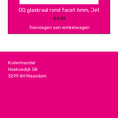
DQ glaskraal rond facet 6mm, Jet
€
2,25
Toevoegen aan winkelwagen
Kralenhandel
Hoeksedijk 58
3299 AH Maasdam