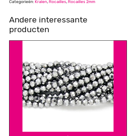
Categorieën:
Kralen
,
Rocailles
,
Rocailles 2mm
Andere interessante
producten