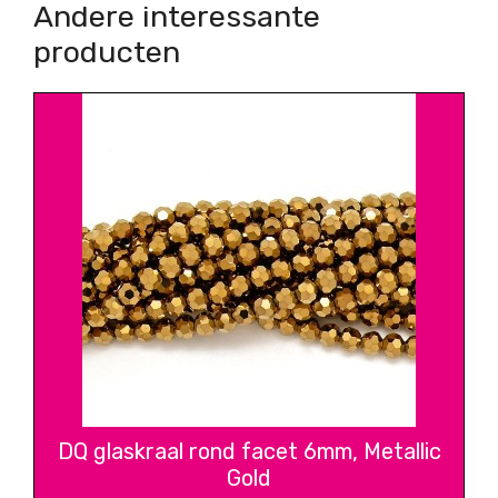
Andere interessante
producten
DQ glaskraal rond facet 6mm, Metallic
Gold