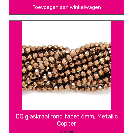
Toevoegen aan winkelwagen
DQ glaskraal rond facet 6mm, Metallic
Copper