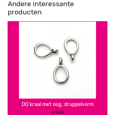
Andere interessante
producten
DQ kraal met oog, druppelvorm
€
0,65