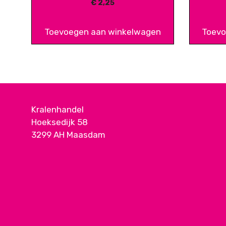
€
2,25
Toevoegen aan winkelwagen
Toevo
Kralenhandel
Hoeksedijk 58
3299 AH Maasdam