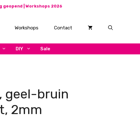
ag geopend |
Workshops 2026
Workshops
Contact
DIY
Sale
, geel-bruin
pt, 2mm