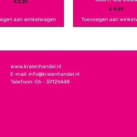
€
2,25
€
4,50
egen aan winkelwagen
Toevoegen aan winke
www.kralenhandel.nl
E-mail:
info@kralenhandel.nl
Telefoon:
06 - 39126448