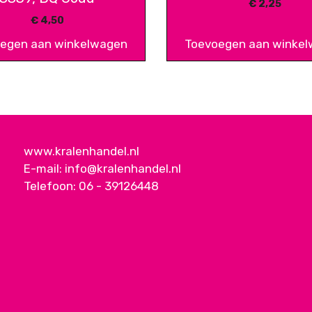
€
2,25
€
4,50
egen aan winkelwagen
Toevoegen aan winke
www.kralenhandel.nl
E-mail:
info@kralenhandel.nl
Telefoon:
06 - 39126448