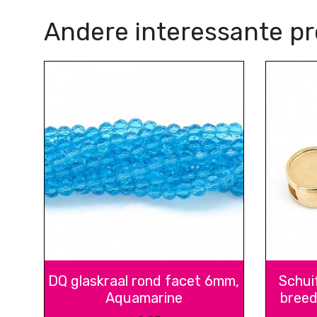
Andere interessante p
DQ glaskraal rond facet 6mm,
Schui
Aquamarine
breed