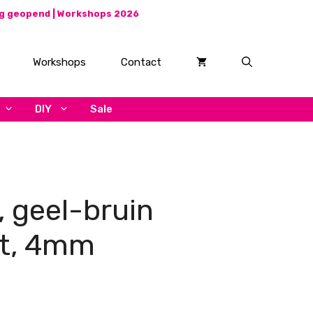
ag geopend |
Workshops 2026
Workshops
Contact
DIY
Sale
, geel-bruin
pt, 4mm