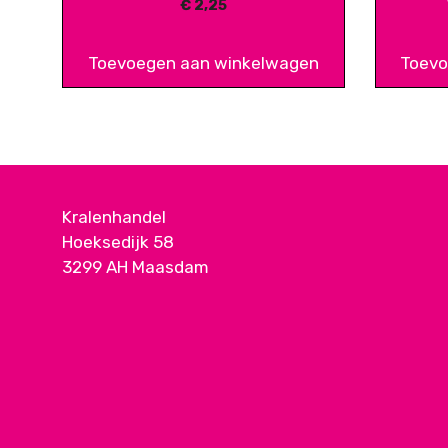
€
2,25
Toevoegen aan winkelwagen
Toevo
Kralenhandel
Hoeksedijk 58
3299 AH Maasdam