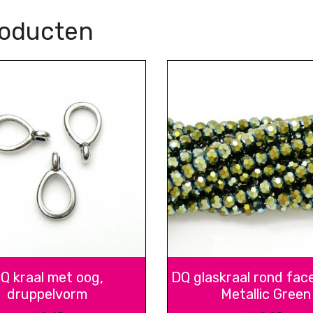
roducten
Q kraal met oog,
DQ glaskraal rond fac
druppelvorm
Metallic Green