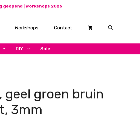
ag geopend |
Workshops 2026
Workshops
Contact
DIY
Sale
, geel groen bruin
pt, 3mm