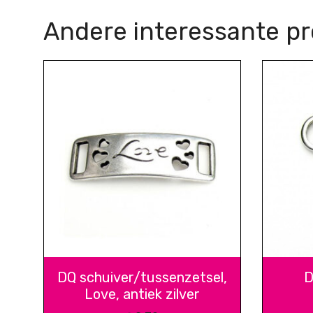
Andere interessante p
DQ schuiver/tussenzetsel,
D
Love, antiek zilver