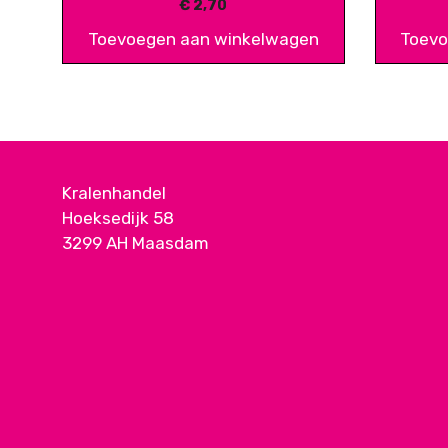
€
2,70
Toevoegen aan winkelwagen
Toevo
Kralenhandel
Hoeksedijk 58
3299 AH Maasdam