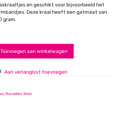
glaskraaltjes en geschikt voor bijvoorbeeld het
armbandjes. Deze kraal heeft een gatmaat van
0 gram.
Toevoegen aan winkelwagen
Aan verlanglijst toevoegen
les
,
Rocailles 3mm