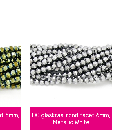
et 6mm,
DQ glaskraal rond facet 6mm,
Metallic White