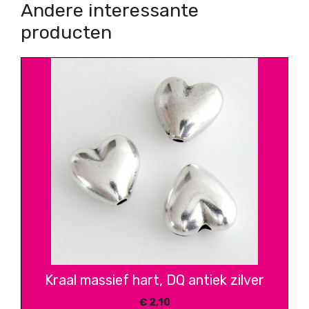
Andere interessante
producten
Kraal massief hart, DQ antiek zilver
€
2,10