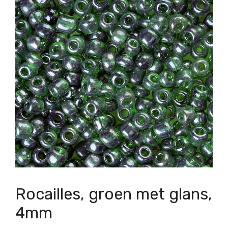
Rocailles, groen met glans,
4mm