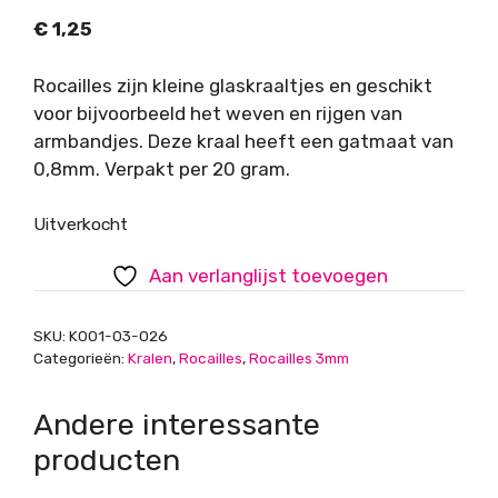
€
1,25
Rocailles zijn kleine glaskraaltjes en geschikt
voor bijvoorbeeld het weven en rijgen van
armbandjes. Deze kraal heeft een gatmaat van
0,8mm. Verpakt per 20 gram.
Uitverkocht
Aan verlanglijst toevoegen
SKU:
K001-03-026
Categorieën:
Kralen
,
Rocailles
,
Rocailles 3mm
Andere interessante
producten