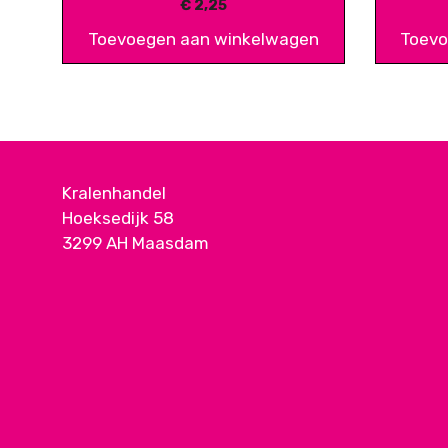
€
2,25
Toevoegen aan winkelwagen
Toevo
Kralenhandel
Hoeksedijk 58
3299 AH Maasdam