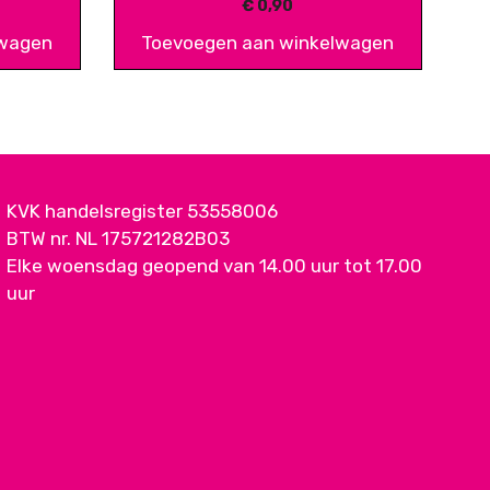
€
0,90
lwagen
Toevoegen aan winkelwagen
KVK handelsregister 53558006
BTW nr. NL 175721282B03
Elke woensdag geopend van 14.00 uur tot 17.00
uur