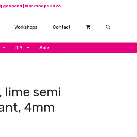
ag geopend |
Workshops 2026
Workshops
Contact
DIY
Sale
, lime semi
rant, 4mm