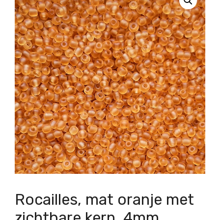
Rocailles, mat oranje met
zichtbare kern, 4mm