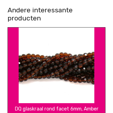
Andere interessante
producten
DQ glaskraal rond facet 6mm, Amber