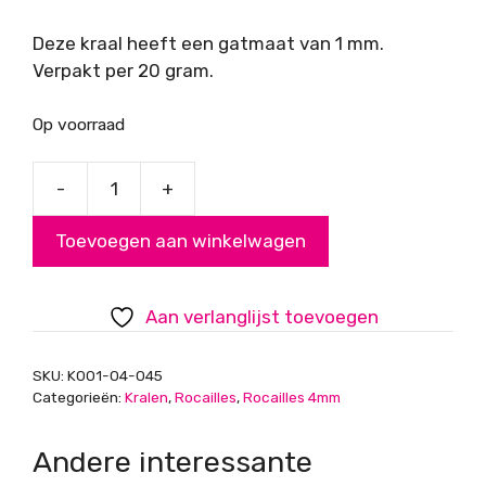
Deze kraal heeft een gatmaat van 1 mm.
Verpakt per 20 gram.
Op voorraad
-
+
Rocailles,
oranje,
Toevoegen aan winkelwagen
4mm
aantal
Aan verlanglijst toevoegen
SKU:
K001-04-045
Categorieën:
Kralen
,
Rocailles
,
Rocailles 4mm
Andere interessante