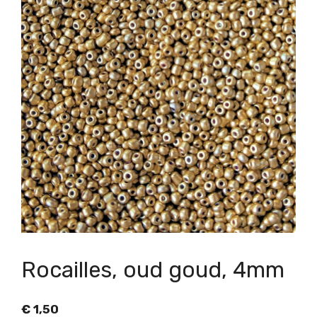
Rocailles, oud goud, 4mm
€
1,50