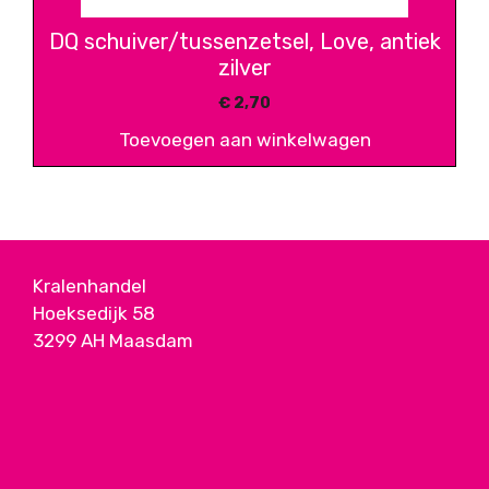
DQ schuiver/tussenzetsel, Love, antiek
zilver
€
2,70
Toevoegen aan winkelwagen
Kralenhandel
Hoeksedijk 58
3299 AH Maasdam