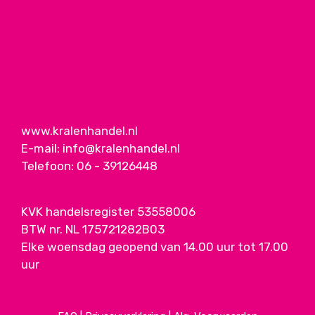
www.kralenhandel.nl
E-mail:
info@kralenhandel.nl
Telefoon:
06 - 39126448
KVK handelsregister 53558006
BTW nr. NL 175721282B03
Elke woensdag geopend van 14.00 uur tot 17.00
uur